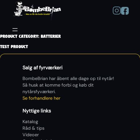
Product Category:
Batterier
Test Product
Salg af fyrværkeri
BombeBrian har åbent alle dage op til nytår!
Så husk at komme forbi og køb dit
nytårsfyværkeri.
Se forhandlere her
Nyttige links
Katalog
Råd & tips
Videoer