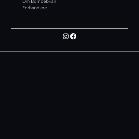
Om Bombebrian
Forhandlere
Instagram
Facebook