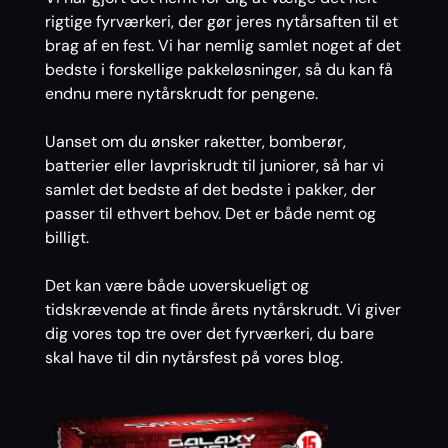
rigtige fyrværkeri, der gør jeres nytårsaften til et
brag af en fest. Vi har nemlig samlet noget af det
bedste i forskellige pakkeløsninger, så du kan få
endnu mere nytårskrudt for pengene.
Uanset om du ønsker raketter, bomberør,
batterier eller lavpriskrudt til juniorer, så har vi
samlet det bedste af det bedste i pakker, der
passer til ethvert behov. Det er både nemt og
billigt.
Det kan være både uoverskueligt og
tidskrævende at finde årets nytårskrudt. Vi giver
dig vores top tre over det fyrværkeri, du bare
skal have til din nytårsfest på vores blog.