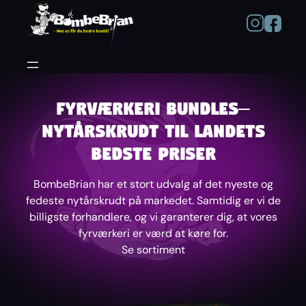
Spring
til
indhold
Fyrværkeri bundles–
Nytårskrudt til landets
bedste priser
BombeBrian har et stort udvalg af det nyeste og
fedeste nytårskrudt på markedet. Samtidig er vi de
billigste forhandlere, og vi garanterer dig, at vores
fyrværkeri er værd at køre for.
Se sortiment