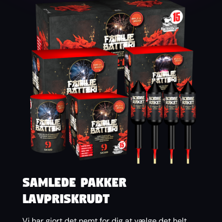
Samlede pakker
lavpriskrudt
Vi har gjort det nemt for dig at vælge det helt