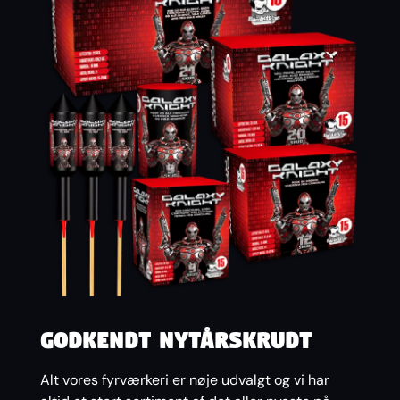
Godkendt nytårskrudt
Alt vores fyrværkeri er nøje udvalgt og vi har