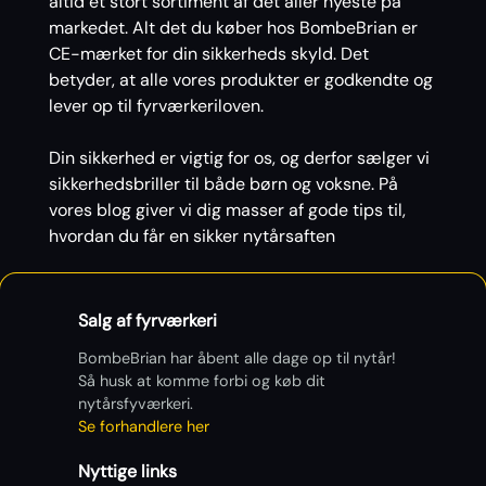
altid et stort sortiment af det aller nyeste på
markedet. Alt det du køber hos BombeBrian er
CE-mærket for din sikkerheds skyld. Det
betyder, at alle vores produkter er godkendte og
lever op til fyrværkeriloven.
Din sikkerhed er vigtig for os, og derfor sælger vi
sikkerhedsbriller til både børn og voksne. På
vores blog giver vi dig masser af gode tips til,
hvordan du får en sikker nytårsaften
Salg af fyrværkeri
BombeBrian har åbent alle dage op til nytår!
Så husk at komme forbi og køb dit
nytårsfyværkeri.
Se forhandlere her
Nyttige links