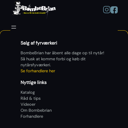
Salg af fyrværkeri
BombeBrian har åbent alle dage op til nytår!
Så husk at komme forbi og køb dit
nytårsfyværkeri.
Se forhandlere her
Nyttige links
Katalog
Råd & tips
Videoer
Om Bombebrian
Forhandlere