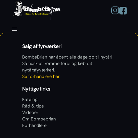
Salg af fyrværkeri
BombeBrian har åbent alle dage op til nytår!
Så husk at komme forbi og køb dit
nytårsfyværkeri.
Se forhandlere her
Nyttige links
Katalog
Råd & tips
Videoer
Om Bombebrian
Forhandlere